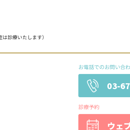
症は診療いたします）
お電話でのお問い合
03-6
診療予約
ウェ