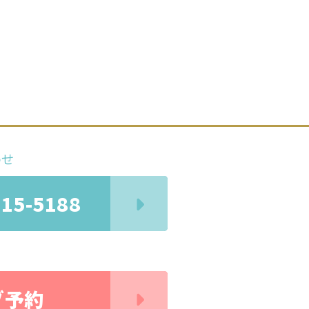
わせ
715-5188
ブ予約