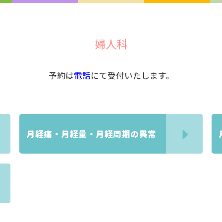
婦人科
予約は
電話
にて受付いたします。
月経痛・月経量・月経周期の異常