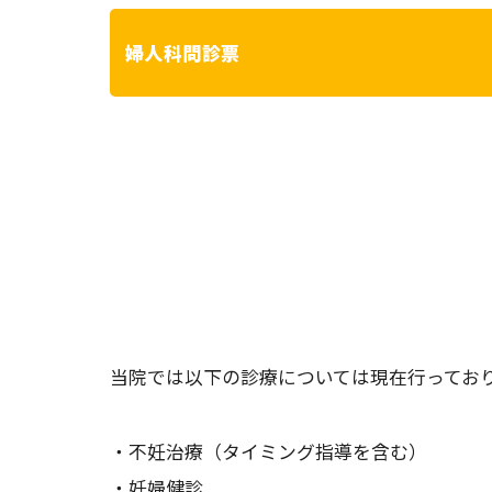
婦人科問診票
当院では以下の診療については現在行ってお
・不妊治療（タイミング指導を含む）
・妊婦健診