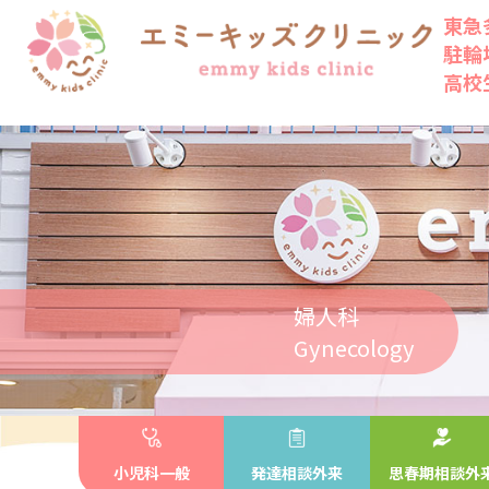
東急
駐輪
高校
婦人科
Gynecology
小児科一般
発達相談外来
思春期相談外