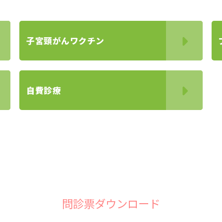
子宮頸がんワクチン
自費診療
問診票ダウンロード