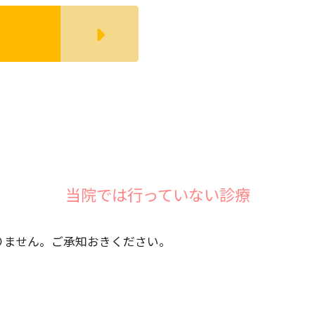
当院では行っていない診療
りません。ご承知おきください。