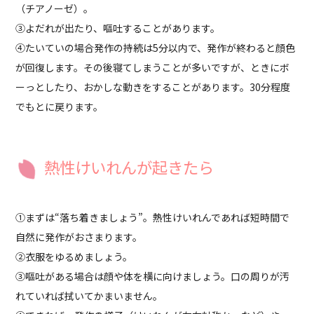
（チアノーゼ）。
③よだれが出たり、嘔吐することがあります。
④たいていの場合発作の持続は5分以内で、発作が終わると顔色
が回復します。その後寝てしまうことが多いですが、ときにボ
ーっとしたり、おかしな動きをすることがあります。30分程度
でもとに戻ります。
熱性けいれんが起きたら
①まずは“落ち着きましょう”。熱性けいれんであれば短時間で
自然に発作がおさまります。
②衣服をゆるめましょう。
③嘔吐がある場合は顔や体を横に向けましょう。口の周りが汚
れていれば拭いてかまいません。