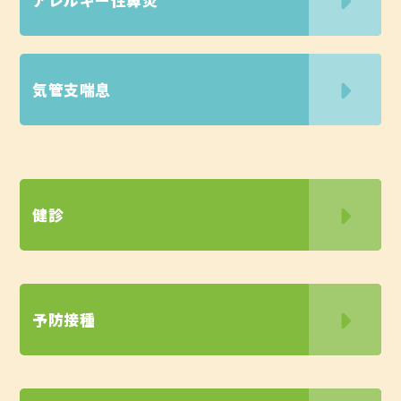
アレルギー性鼻炎
気管支喘息
健診
予防接種