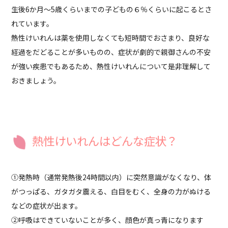
生後6か月～5歳くらいまでの子どもの６％くらいに起こるとさ
れています。
熱性けいれんは薬を使用しなくても短時間でおさまり、良好な
経過をだどることが多いものの、症状が劇的で親御さんの不安
が強い疾患でもあるため、熱性けいれんについて是非理解して
おきましょう。
熱性けいれんはどんな症状？
①発熱時（通常発熱後24時間以内）に突然意識がなくなり、体
がつっぱる、ガタガタ震える、白目をむく、全身の力がぬける
などの症状が出ます。
②呼吸はできていないことが多く、顔色が真っ青になります