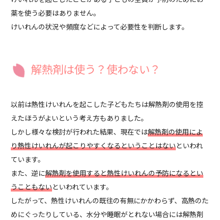
薬を使う必要はありません。
けいれんの状況や頻度などによって必要性を判断します。
解熱剤は使う？使わない？
以前は熱性けいれんを起こした子どもたちは解熱剤の使用を控
えたほうがよいという考え方もありました。
しかし様々な検討が行われた結果、現在では
解熱剤の使用によ
り熱性けいれんが起こりやすくなるということはない
といわれ
ています。
また、逆に
解熱剤を使用すると熱性けいれんの予防になるとい
うこともない
といわれています。
したがって、熱性けいれんの既往の有無にかかわらず、高熱のた
めにぐったりしている、水分や睡眠がとれない場合には解熱剤