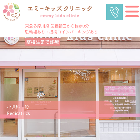
東急多摩川線 武蔵新田から徒歩3分
駐輪場あり・提携コインパーキングあり
高校生まで診療
小児科一般
Pedicatrics