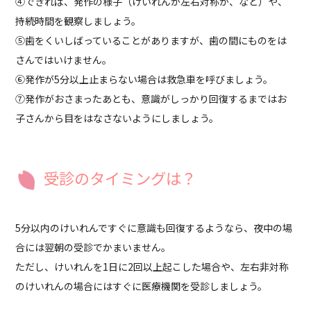
④できれば、発作の様子（けいれんが左右対称か、など）や、
持続時間を観察しましょう。
⑤歯をくいしばっていることがありますが、歯の間にものをは
さんではいけません。
⑥発作が5分以上止まらない場合は救急車を呼びましょう。
⑦発作がおさまったあとも、意識がしっかり回復するまではお
子さんから目をはなさないようにしましょう。
受診のタイミングは？
5分以内のけいれんですぐに意識も回復するようなら、夜中の場
合には翌朝の受診でかまいません。
ただし、けいれんを1日に2回以上起こした場合や、左右非対称
のけいれんの場合にはすぐに医療機関を受診しましょう。