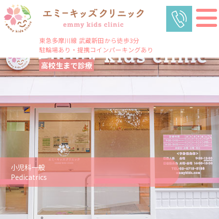
東急多摩川線 武蔵新田から徒歩3分
駐輪場あり・提携コインパーキングあり
高校生まで診療
小児科一般
Pedicatrics