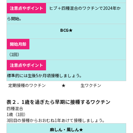
ヒブ＋四種混合のワクチンで2024年か
ら開始。
BCG★
（1回）
標準的には生後5か月頃接種しましょう。
定期接種のワクチン
★
生ワクチン
表２．1歳を過ぎたら早期に接種するワクチン
四種混合
1歳（1回）
3回目の接種からおおむね1年あけて接種しましょう。
麻しん・風しん★