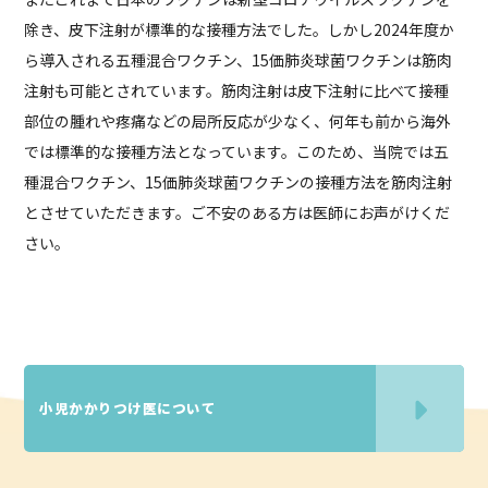
除き、皮下注射が標準的な接種方法でした。しかし2024年度か
ら導入される五種混合ワクチン、15価肺炎球菌ワクチンは筋肉
注射も可能とされています。筋肉注射は皮下注射に比べて接種
部位の腫れや疼痛などの局所反応が少なく、何年も前から海外
では標準的な接種方法となっています。このため、当院では五
種混合ワクチン、15価肺炎球菌ワクチンの接種方法を筋肉注射
とさせていただきます。ご不安のある方は医師にお声がけくだ
さい。
小児かかりつけ医について