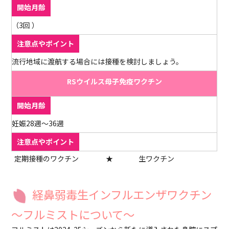
（3回 ）
流行地域に渡航する場合には接種を検討しましょう。
RSウイルス母子免疫ワクチン
妊娠28週〜36週
定期接種のワクチン
★
生ワクチン
経鼻弱毒生インフルエンザワクチン
～フルミストについて～