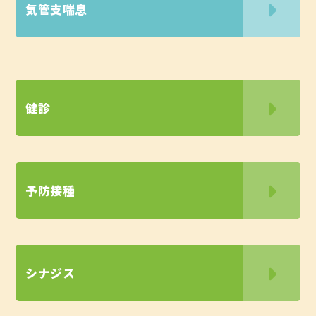
気管支喘息
健診
予防接種
シナジス