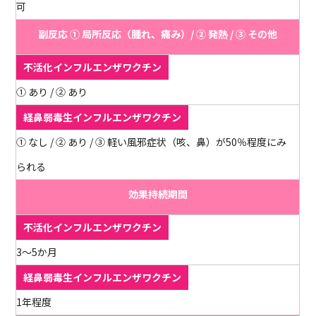
可
副反応 ① 局所反応（腫れ、痛み）/ ② 発熱 / ③ その他
① あり / ② あり
① なし / ② あり / ③ 軽い風邪症状（咳、鼻）が50％程度にみ
られる
効果持続期間
3～5か月
1年程度