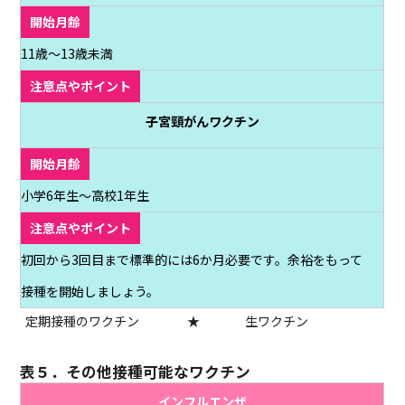
11歳～13歳未満
子宮頸がんワクチン
小学6年生～高校1年生
初回から3回目まで標準的には6か月必要です。余裕をもって
接種を開始しましょう。
定期接種のワクチン
★
生ワクチン
表５．その他接種可能なワクチン
インフルエンザ