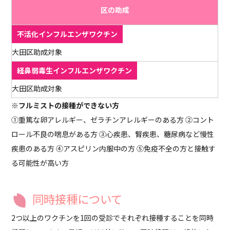
区の助成
大田区助成対象
大田区助成対象
※フルミストの接種ができない方
①重篤な卵アレルギー、ゼラチンアレルギーのある方 ②コント
ロール不良の喘息がある方 ③心疾患、腎疾患、糖尿病など慢性
疾患のある方 ④アスピリン内服中の方 ⑤免疫不全の方と接触す
る可能性が高い方
同時接種について
2つ以上のワクチンを1回の受診でそれぞれ接種することを同時