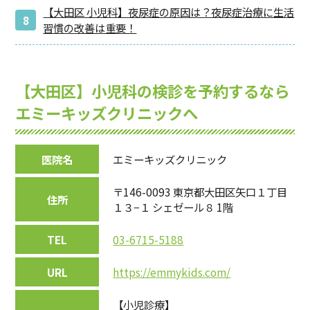
【大田区 小児科】夜尿症の原因は？夜尿症治療に生活
習慣の改善は重要！
【大田区】小児科の検診を予約するなら
エミーキッズクリニックへ
医院名
エミーキッズクリニック
〒146-0093 東京都大田区矢口１丁目
住所
１３−１ シェゼール８ 1階
TEL
03-6715-5188
URL
https://emmykids.com/
【小児診療】