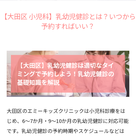
【大田区 小児科】乳幼児健診とは？いつから
予約すればいい？
【大田区】乳幼児健診は適切なタイ
ミングで予約しよう！乳幼児健診の
基礎知識を解説
大田区のエミーキッズクリニックは小児科診療をは
じめ、6～7か月・9～10か月の乳幼児健診に対応可能
です。乳幼児健診の予約時期やスケジュールなどは