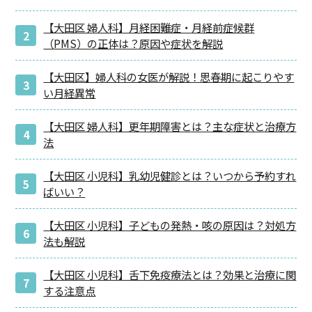
【大田区 婦人科】月経困難症・月経前症候群
（PMS）の正体は？原因や症状を解説
【大田区】婦人科の女医が解説！思春期に起こりやす
い月経異常
【大田区 婦人科】更年期障害とは？主な症状と治療方
法
【大田区 小児科】乳幼児健診とは？いつから予約すれ
ばいい？
【大田区 小児科】子どもの発熱・咳の原因は？対処方
法も解説
【大田区 小児科】舌下免疫療法とは？効果と治療に関
する注意点