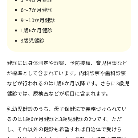
6～7か月健診
9～10か月健診
1歳6か月健診
3歳児健診
健診には身体測定や診察、予防接種、育児相談など
が標準として含まれています。内科診察や歯科診察
などが行われるのは1歳6か月以降です。さらに3歳児
健診では、尿検査などが項目に含まれます。
乳幼児健診のうち、母子保健法で義務づけられてい
るのは1歳6か月健診と3歳児健診の2つです。ただ
し、それ以外の健診も希望すれば自治体で受けら