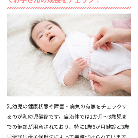
乳幼児の健康状態や障害・病気の有無をチェックす
るのが乳幼児健診です。自治体では1か月～3歳児ま
での健診が用意されており、特に1歳6か月健診と3歳
児健診は母子保健法によって義務づけられています。