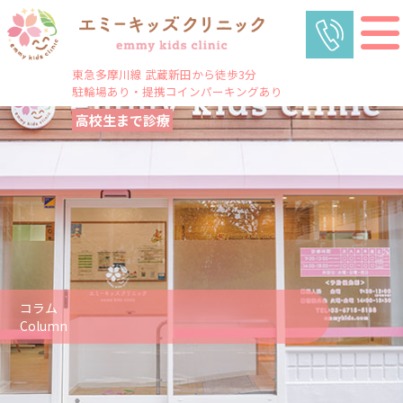
東急多摩川線 武蔵新田から徒歩3分
駐輪場あり・提携コインパーキングあり
高校生まで診療
コラム
Column