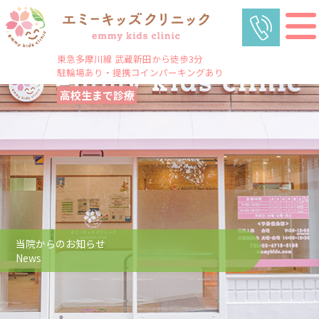
東急多摩川線 武蔵新田から徒歩3分
駐輪場あり・提携コインパーキングあり
高校生まで診療
当院からのお知らせ
News