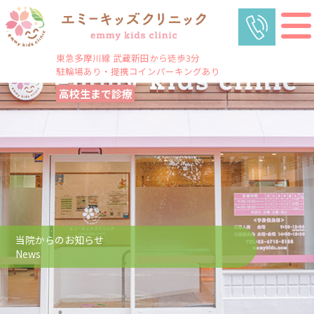
東急多摩川線 武蔵新田から徒歩3分
駐輪場あり・提携コインパーキングあり
高校生まで診療
当院からのお知らせ
News