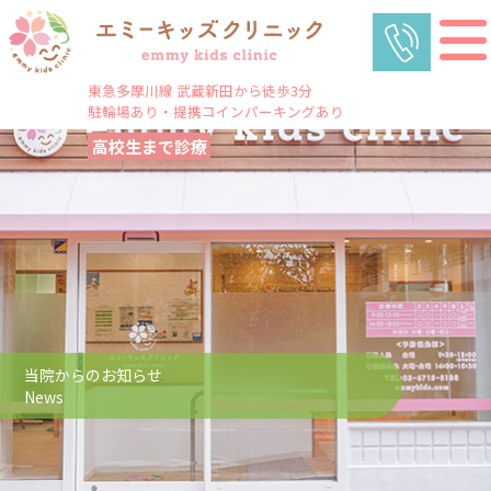
東急多摩川線 武蔵新田から徒歩3分
駐輪場あり・提携コインパーキングあり
高校生まで診療
当院からのお知らせ
News