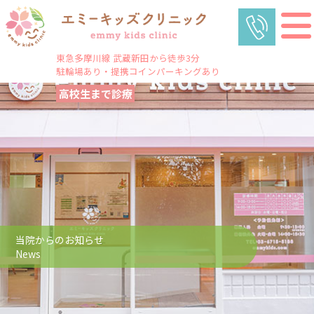
東急多摩川線 武蔵新田から徒歩3分
駐輪場あり・提携コインパーキングあり
高校生まで診療
当院からのお知らせ
News