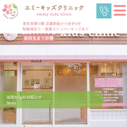
東急多摩川線 武蔵新田から徒歩3分
駐輪場あり・提携コインパーキングあり
高校生まで診療
当院からのお知らせ
News